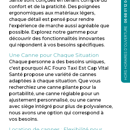
Santé sont conçues en tenant compte du
06 68 01 12 04
confort et de la praticité. Des poignées
ergonomiques aux matériaux légers,
chaque détail est pensé pour rendre
l'expérience de marche aussi agréable que
HORS HORAIRES D'OUVERTURE :
possible. Explorez notre gamme pour
découvrir des fonctionnalités innovantes
qui répondent à vos besoins spécifiques.
Une Canne pour Chaque Situation
Chaque personne a des besoins uniques,
c'est pourquoi AC Fouro Taxi Est Cap Vital
Santé propose une variété de cannes
adaptées à chaque situation. Que vous
recherchiez une canne pliante pour la
portabilité, une canne réglable pour un
ajustement personnalisé, ou une canne
avec siège intégré pour plus de polyvalence,
nous avons une option qui correspond à
vos besoins.
Location de cannes : Flexibilité pour