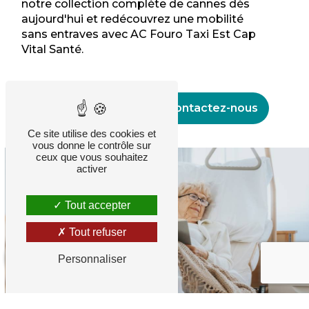
notre collection complète de cannes dès
aujourd'hui et redécouvrez une mobilité
sans entraves avec AC Fouro Taxi Est Cap
Vital Santé.
En savoir plus
Contactez-nous
Ce site utilise des cookies et
vous donne le contrôle sur
ceux que vous souhaitez
activer
Tout accepter
Tout refuser
10
/10
Personnaliser
AVIS
GO