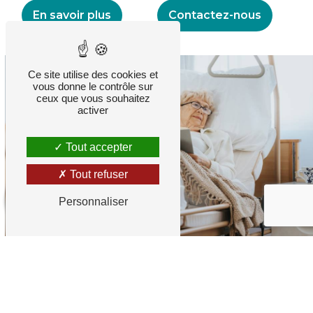
En savoir plus
Contactez-nous
Ce site utilise des cookies et
vous donne le contrôle sur
ceux que vous souhaitez
activer
Tout accepter
Tout refuser
10
/10
Personnaliser
AVIS
GO