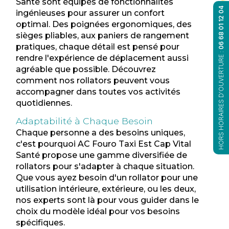
Santé sont équipés de fonctionnalités
06 68 01 12 04
ingénieuses pour assurer un confort
optimal. Des poignées ergonomiques, des
sièges pliables, aux paniers de rangement
pratiques, chaque détail est pensé pour
HORS HORAIRES D'OUVERTURE :
rendre l'expérience de déplacement aussi
agréable que possible. Découvrez
comment nos rollators peuvent vous
accompagner dans toutes vos activités
quotidiennes.
Adaptabilité à Chaque Besoin
Chaque personne a des besoins uniques,
c'est pourquoi AC Fouro Taxi Est Cap Vital
Santé propose une gamme diversifiée de
rollators pour s'adapter à chaque situation.
Que vous ayez besoin d'un rollator pour une
utilisation intérieure, extérieure, ou les deux,
nos experts sont là pour vous guider dans le
choix du modèle idéal pour vos besoins
spécifiques.