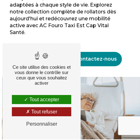
adaptées à chaque style de vie. Explorez
notre collection complète de rollators dès
aujourd'hui et redécouvrez une mobilité
active avec AC Fouro Taxi Est Cap Vital
Santé.
En savoir plus
Contactez-nous
Ce site utilise des cookies et
vous donne le contrôle sur
ceux que vous souhaitez
activer
Tout accepter
Tout refuser
10
/10
Personnaliser
AVIS
GO